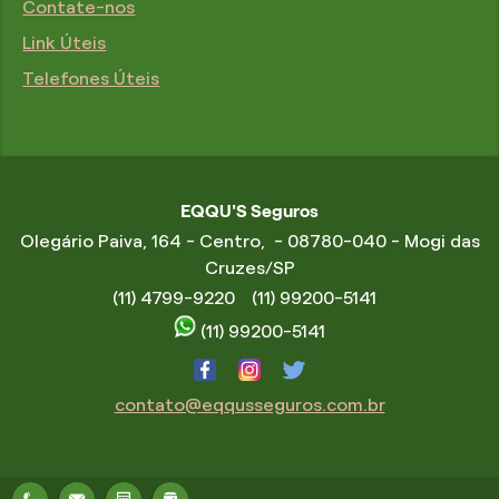
Contate-nos
Link Úteis
Telefones Úteis
EQQU'S Seguros
Olegário Paiva, 164 - Centro, - 08780-040 - Mogi das
Cruzes/SP
(11) 4799-9220
(11) 99200-5141
(11) 99200-5141
contato@eqqusseguros.com.br